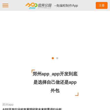
--免编程制作App
注册
郑州app_app开发到底
是选择自己做还是app
外包
郑州app
APP开发行业的发展现状和未来前景进行分析