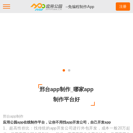
--免编程制作App
注册
邢台app制作_哪家app
制作平台好
邢台app制作
应用公园app在线制作平台，让你不用找app开发公司，自己开发app
1、超高性价比：找传统的app开发公司进行外包开发，成本一般20万起