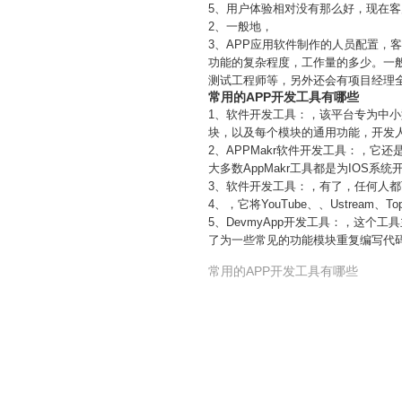
5、用户体验相对没有那么好，现在客
2、一般地，
3、APP应用软件制作的人员配置，
功能的复杂程度，工作量的多少。一般
测试工程师等，另外还会有项目经理
常用的APP开发工具有哪些
1、软件开发工具：，该平台专为中小
块，以及每个模块的通用功能，开发人
2、APPMakr软件开发工具：，它
大多数AppMakr工具都是为IOS系统
3、软件开发工具：，有了，任何人
4、，它将YouTube、、Ustrea
5、DevmyApp开发工具：，这个
了为一些常见的功能模块重复编写代
常用的APP开发工具有哪些