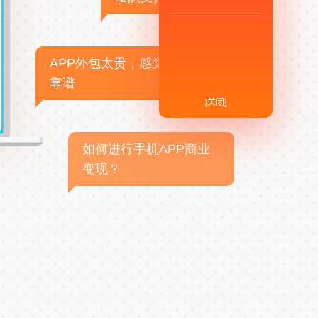
APP外包太贵，感觉不
靠谱
[关闭]
如何进行手机APP商业
变现？