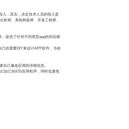
的投入，其实，决定技术人员的投入是
统分析师、系统构架师、开发工程师、
。提供了针对不同类型app的对应模
己的需要DIY来设计APP软件。当前
。
息，或者自己修改应用的详细信息。
他们自己的iOS应用程序，同时也避免