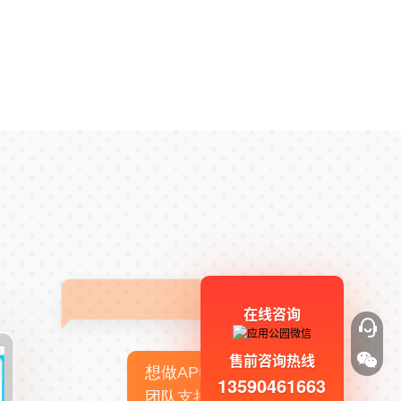
在线咨询
售前咨询热线
想做APP，但没有技术
13590461663
团队支持