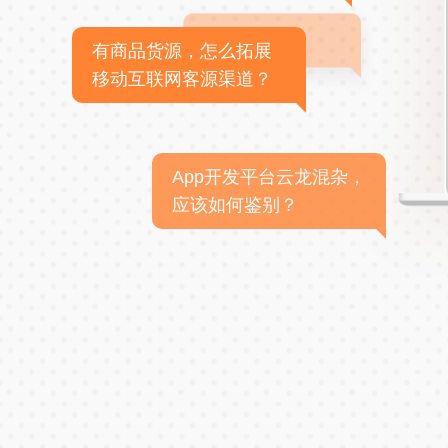
有商品货源，怎么拓展
移动互联网客源渠道？
App开发平台云龙混杂，
应该如何鉴别？