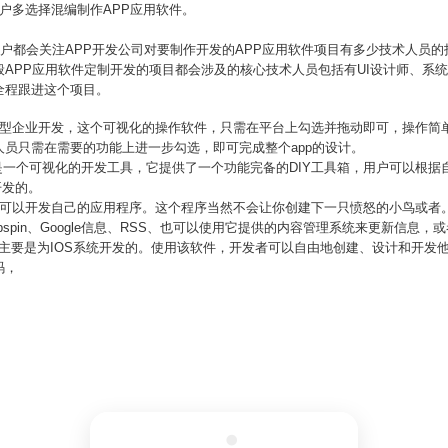
户多选择混编制作APP应用软件。
客户都会关注APP开发公司对要制作开发的APP应用软件项目有多少技术人员
APP应用软件定制开发的项目都会涉及的核心技术人员包括有UI设计师、系
全程跟进这个项目。
型企业开发，这个可视化的操作软件，只需在平台上勾选并拖动即可，操作简单
员只需在需要的功能上进一步勾选，即可完成整个app的设计。
还是一个可视化的开发工具，它提供了一个功能完备的DIY工具箱，用户可以根据自
开发的。
都可以开发自己的应用程序。这个程序当然不会让你创建下一只愤怒的小鸟或者
m、Topspin、Google信息、RSS、也可以使用它提供的内容管理系统来更新信
工具主要是为IOS系统开发的。使用该软件，开发者可以自由地创建、设计和开发
码，