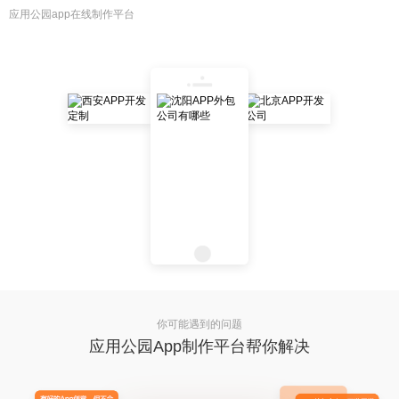
应用公园app在线制作平台
你可能遇到的问题
应用公园App制作平台帮你解决