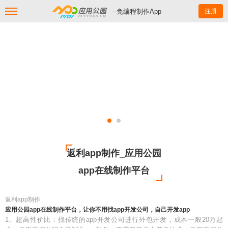
--免编程制作App
注册
返利app制作_应用公园
app在线制作平台
返利app制作
应用公园app在线制作平台，让你不用找app开发公司，自己开发app
1、超高性价比：找传统的app开发公司进行外包开发，成本一般20万起