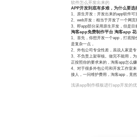
软件怎么开发出来的
APP开发到底有多难，为什么要选
1、原生开发：开发出来的app软件
2、web开发：相当于开发了一个网
3、即app部分采用原生开发，但是
淘客app免费制作平台 淘客app 
1、首先，你想开发一个app，打底
是复杂一点，
2、外包公司专业性差，虽说人家是专
3、不负责上架审核。做完不能用，
正按照你的要求来的，淘客app怎么
4、对于很多外包公司和开发工作室来
接人，一问维护费用，淘客app，竟
浅谈app制作模板进行app开发的