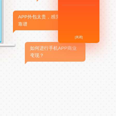
APP外包太贵，感觉不
靠谱
[关闭]
如何进行手机APP商业
变现？