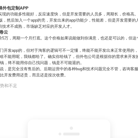
择外包定制APP
可实现的功能多性能好，反应速度快，但是开发需要的人员多，周期长，价格高
页版，然后加入一个app的壳，开发出来的app功能少，性能差，但是开发需要
目前技术不成熟，市场缺乏对应的开发人才。
花卷云
报价5万，周期一个月打底。这个价格如果说能做到你满意，也还是可以的，但这
门开发app的，但对于淘客的逻辑可不一定懂，终能不能开发出来正常使用的
为啥不能用呢，我钱都给了。确实你给钱了，但外包公司是根据你的需求来开发
赚钱，终不能用你自己找问题，钱是不可能退的。
说，是完全没有售后的。后期运营中的各种bug和技术问题完全不管，咨询客
然比开发费用还贵，而且还是按次收费。
优势和不足