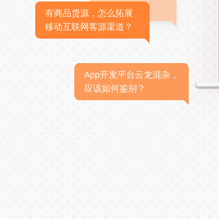
有商品货源，怎么拓展
移动互联网客源渠道？
App开发平台云龙混杂，
应该如何鉴别？