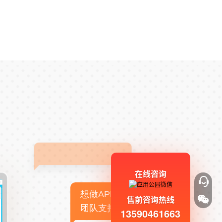
在线咨询
想做APP，但没有技术
售前咨询热线
团队支持
13590461663