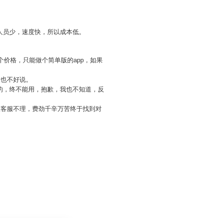
。
的人员少，速度快，所以成本低。
个价格，只能做个简单版的app，如果
，也不好说。
的，终不能用，抱歉，我也不知道，反
服客服不理，费劲千辛万苦终于找到对