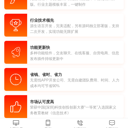
版。行业主题模板丰富，一键制作
行业技术领先
源生语言开发，完美适配，另有源码独立部署版，支持
二次开发，实现功能无限扩展
功能更新快
多种功能组件，交友聊天、在线客服、自营电商、信息
发布插件持续更新中
省钱、省时、省力
无需找APP开发公司、无需自建团队费用、时间、人力
成本均可节省90%
市场认可度高
荣获中国(深圳)科技创投创新大赛“一等奖”入选国家义
务教育教材《信息技术》