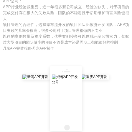
APP公司：
APP行业经验很重要，近一年很多新公司成立，经验的缺失，对于项目的
完成交付存在很大的失败风险，团队的不稳定性于后期维护而言风险也很
大
项目管理的合理性，选择瀑布流开发的项目团队比敏捷开发团队，APP项
目失败的几率会很高，很多公司对于项目管理都做的不专业
以往的案例数量及难度系数，优秀案例较多可以体现开发公司实力，驾驭
过大型项目的团队做小的项目不管是成本还是周期上都能很好的控制
丹东APP制作报价-丹东APP制作