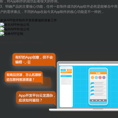
析，对App制作的成功起着很大的作用。
3、明确产品的主要核心功能，任何一款制作成功的App软件必然是能够击中用
户的需求痛点，不同的App在如今其App制作的核心功能是不一样的，
谈谈APP软件制作开发前要做的准备工作
你可能遇到的问题
应用公园App制作平台帮你解决