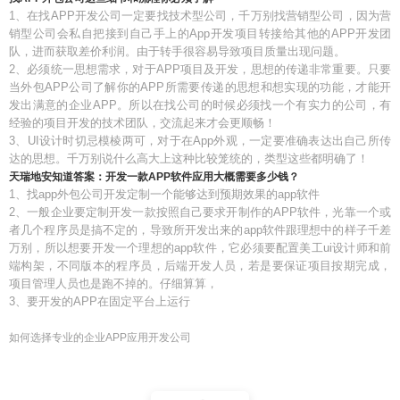
1、在找APP开发公司一定要找技术型公司，千万别找营销型公司，因为营
销型公司会私自把接到自己手上的App开发项目转接给其他的APP开发团
队，进而获取差价利润。由于转手很容易导致项目质量出现问题。
2、必须统一思想需求，对于APP项目及开发，思想的传递非常重要。只要
当外包APP公司了解你的APP所需要传递的思想和想实现的功能，才能开
发出满意的企业APP。所以在找公司的时候必须找一个有实力的公司，有
经验的项目开发的技术团队，交流起来才会更顺畅！
3、UI设计时切忌模棱两可，对于在App外观，一定要准确表达出自己所传
达的思想。千万别说什么高大上这种比较笼统的，类型这些都明确了！
天瑞地安知道答案：开发一款APP软件应用大概需要多少钱？
1、找app外包公司开发定制一个能够达到预期效果的app软件
2、一般企业要定制开发一款按照自己要求开制作的APP软件，光靠一个或
者几个程序员是搞不定的，导致所开发出来的app软件跟理想中的样子千差
万别，所以想要开发一个理想的app软件，它必须要配置美工ui设计师和前
端构架，不同版本的程序员，后端开发人员，若是要保证项目按期完成，
项目管理人员也是跑不掉的。仔细算算，
3、要开发的APP在固定平台上运行
如何选择专业的企业APP应用开发公司