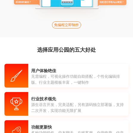
免编程立即制作
选择应用公园的五大好处
用户体验绝佳
无需编程，可视化操作功能自助搭配，个性化编辑排
版。行业主题模板丰富，一键制作
行业技术领先
源生语言开发，完美适配，另有源码独立部署版，支持
二次开发，实现功能无限扩展
功能更新快