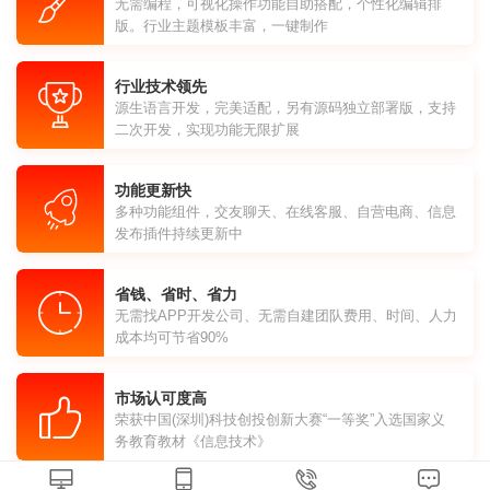
无需编程，可视化操作功能自助搭配，个性化编辑排
版。行业主题模板丰富，一键制作
行业技术领先
源生语言开发，完美适配，另有源码独立部署版，支持
二次开发，实现功能无限扩展
功能更新快
多种功能组件，交友聊天、在线客服、自营电商、信息
发布插件持续更新中
省钱、省时、省力
无需找APP开发公司、无需自建团队费用、时间、人力
成本均可节省90%
市场认可度高
荣获中国(深圳)科技创投创新大赛“一等奖”入选国家义
务教育教材《信息技术》