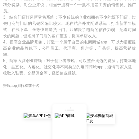
积分奖励。对企业来说，相当于拥有一个一批不用发工资的销售员、推广
员。
3、结合门店打造新零售系统：不少传统的企业都拥有不少的线下门店，过
去电商与门店的营销区隔比较大。现在结合外卖配送系统，打造新零售模
式。在线下单，坐等快速送货上门。即解决了电商的信任力弱、配送时间
长的问题，也拓展了门店的客户范围，提高单店收入。
4、提高企业品牌形象，打造一个属于自己的电商商城app，可以大幅度提
高企业的品牌线下，公司员工、代理商、客户等，产品等。提高营销效
率。
5、商家入驻创业赚钱：对于创业者来说，可以整合周边的资源，打造本地
化、垂直化、内容化、社交化等不同类型的电商商城app，邀请商家入驻，
收取入驻费、交易佣金等，轻松创业赚钱。
赚钱app排行榜前十名