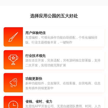
选择应用公园的五大好处
用户体验绝佳
无需编程，可视化操作功能自助搭配，个性化编辑排
版。行业主题模板丰富，一键制作
行业技术领先
源生语言开发，完美适配，另有源码独立部署版，支持
二次开发，实现功能无限扩展
功能更新快
多种功能组件，交友聊天、在线客服、自营电商、信息
发布插件持续更新中
省钱、省时、省力
无需找APP开发公司、无需自建团队费用、时间、人力