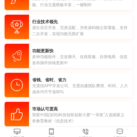
版。行业主题模板丰富，一键制作
行业技术领先
源生语言开发，完美适配，另有源码独立部署版，支持
二次开发，实现功能无限扩展
功能更新快
多种功能组件，交友聊天、在线客服、自营电商、信息
发布插件持续更新中
省钱、省时、省力
无需找APP开发公司、无需自建团队费用、时间、人力
成本均可节省90%
市场认可度高
荣获中国(深圳)科技创投创新大赛“一等奖”入选国家义
务教育教材《信息技术》