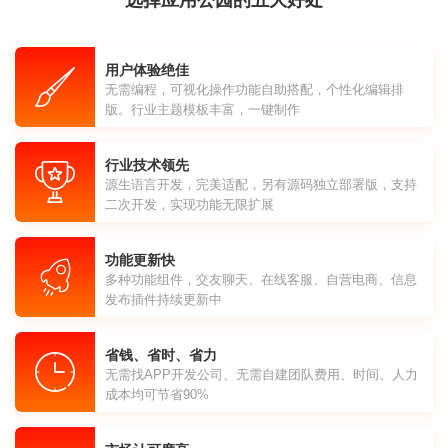
选择应用公园的五大好处
用户体验绝佳
无需编程，可视化操作功能自助搭配，个性化编辑排
版。行业主题模板丰富，一键制作
行业技术领先
源生语言开发，完美适配，另有源码独立部署版，支持
二次开发，实现功能无限扩展
功能更新快
多种功能组件，交友聊天、在线客服、自营电商、信息
发布插件持续更新中
省钱、省时、省力
无需找APP开发公司、无需自建团队费用、时间、人力
成本均可节省90%