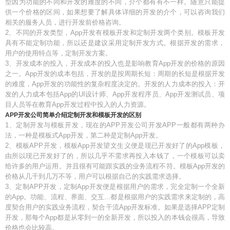
型因为功能的不同和开发的难度的不同，介个都有有不一样。随意只能提
供一个价格的区间，如果想要了解具体详细的开发的介个，可以咨询我们
相关的服务人员，进行开发前价格咨询。
2、不同的开发类型，App开发有模板开发和定制开发两个类别。模板开发
具有不能定制功能，所以还是建议采用定制开发方式。根据开发的需求，
用户的使用特点等，定制开发方案。
3、开发成本的投入，开发成本的投入也是影响教育App开发的价格的原因
之一。App开发的成本包括，开发的是按周期长短：周期的长短是根据开发
的难度，App开发的功能性的复杂程度决定的。开发的人力成本的投入：开
发的人力成本包括App的UI设计师、App开发程序员、App开发测试员、项
目人员等在教育App开发过程中投入的人力资源。
APP开发公司简单介绍定制开发和模板开发的区别
1、定制开发与模板开发，现在的APP开发公司开发APP一般都有两种办
法，一种是模板式App开发，第二种是定制App开发。
2、模板APP开发，模板App开发望文生义便是现已开发好了的App模板，
由所以现已开发好了的，所以几乎不需求再投入本钱了，一个模板可以卖
给许多的用户运用。并且很有可能跟实践的业务流程不符。模板App开发的
价格从几千到几万不等，用户可以根据自己的实践需求选择。
3、定制APP开发，定制App开发便是根据用户的需求，完全定制一个全新
的App。功能、流程、界面、交互...都是根据用户的实践需求来定制的，高
度契合用户的实践业务流程，契合干流App开发标准。如果是选择APP定制
开发，那每个App都是从零到一的全新开发，所以投入的本钱会很高，导致
价格也会比较高。