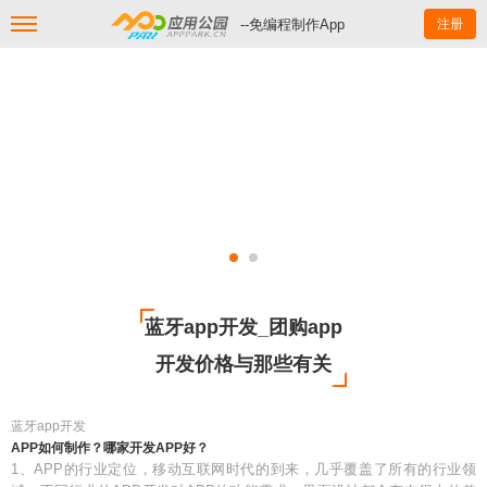
--免编程制作App
注册
蓝牙app开发_团购app
开发价格与那些有关
蓝牙app开发
APP如何制作？哪家开发APP好？
1、APP的行业定位，移动互联网时代的到来，几乎覆盖了所有的行业领