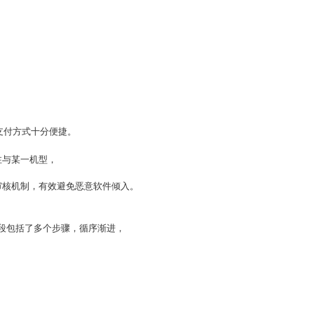
支付方式十分便捷。
注与某一机型，
审核机制，有效避免恶意软件倾入。
阶段包括了多个步骤，循序渐进，