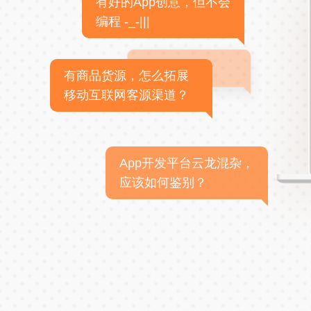
有好的App创意，但不会
编程 -_-|||
有商品货源，怎么拓展
移动互联网客源渠道？
App开发平台云龙混杂，
应该如何鉴别？