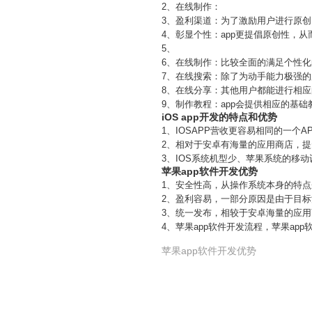
2、在线制作：
3、盈利渠道：为了激励用户进行原创
4、彰显个性：app更提倡原创性，
5、
6、在线制作：比较全面的满足个性
7、在线搜索：除了为动手能力极强的
8、在线分享：其他用户都能进行相
9、制作教程：app会提供相应的基
iOS app开发的特点和优势
1、IOSAPP营收更容易相同的一
2、相对于安卓有海量的应用商店，
3、IOS系统机型少、苹果系统的移
苹果app软件开发优势
1、安全性高，从操作系统本身的特点
2、盈利容易，一部分原因是由于目
3、统一发布，相较于安卓海量的应
4、苹果app软件开发流程，苹果a
苹果app软件开发优势