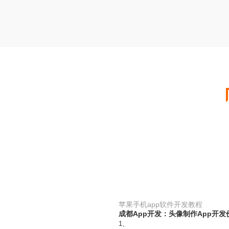
苹果手机app软件开发教程
成都App开发：头像制作App开
1、