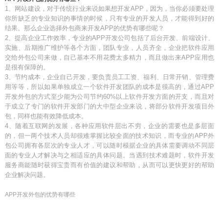
1、网站建设，对于传统行业来说如果想开发APP，因为，当你必须要处理
你所缺乏的专业知识的事情的时候，只有专业的开发人员，才能得到好的
结果。那么企业选择外包商来开发APP的优势有哪些呢？
2、提高企业工作效率，专业的APP开发公司包括了后台开发、前端设计、
实施、后期推广维护等各个方面，团队专业，人员齐全，企业把软件应用
交给外包公司来做，自己基本不用花费太多精力，而且做出来APP应用也
是很有保障的。
3、节约成本，企业自己开发，要负责员工工资、福利、日常开销、管理费
用等等，所以如果单独成立一个软件开发团队的成本是很高的，通过APP
开发外包的方式至少能为公司节约60%以上软件开发方面的开支，而且对
于成立了专门的软件开发部门的大中型企业来说，将部分软件开发项目外
包，同样也能有效降低成本。
4、随着互联网的发展，各种应用软件层出不穷，企业的需要也是多层面
的，但一两个技术人员却很难掌握比较全面的技术知识，而专业的APP外
包公司拥有各层次的专业人才，可以随时根据企业的具体需要调动不同层
面的专业人才解决与之相适应的具体问题。当遇到技术难题时，软件开发
服务商能随时获得宝贵而有价值的建议和帮助，从而可以更快更好的帮助
企业解决问题。
APP开发外包的优势有哪些