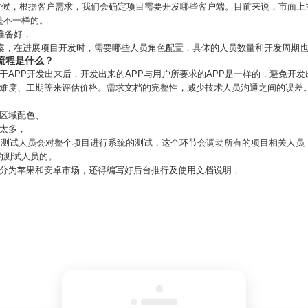
p的时候，根据客户需求，我们会确定项目需要开发哪些客户端。目前来说，市面
是不一样的。
准备好，
方案，在进展项目开发时，需要哪些人员角色配置，具体的人员数量和开发周期
的流程是什么？
于APP开发出来后，开发出来的APP与用户所要求的APP是一样的，避免开发
术难度、工期等来评估价格。需求文档的完整性，减少技术人员沟通之间的误差
、区域配色、
太多，
后，测试人员会对整个项目进行系统的测试，这个环节会调动所有的项目相关人
的测试人员的。
然分为苹果和安卓市场，还得编写好后台推行及使用文档说明，