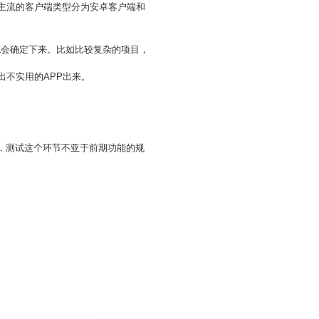
上主流的客户端类型分为安卓客户端和
也会确定下来。比如比较复杂的项目，
出不实用的APP出来。
。
员，测试这个环节不亚于前期功能的规