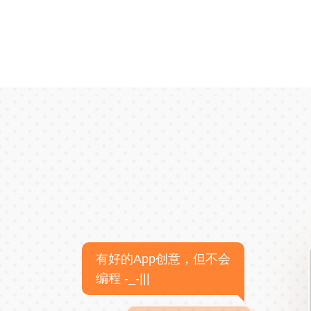
有好的App创意，但不会
编程 -_-|||