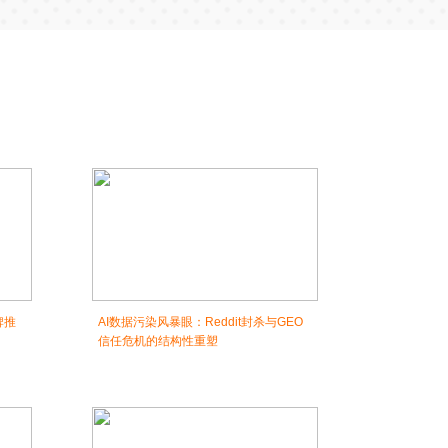
牌推
AI数据污染风暴眼：Reddit封杀与GEO
信任危机的结构性重塑