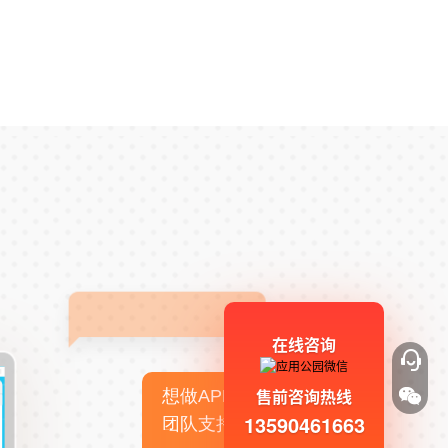
在线咨询
售前咨询热线
想做APP，但没有技术
13590461663
团队支持