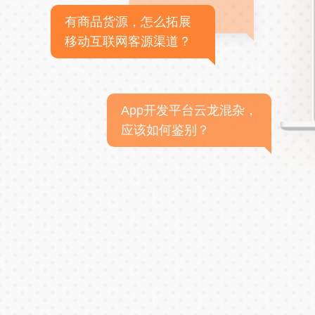
有商品货源，怎么拓展
移动互联网客源渠道？
App开发平台云龙混杂，
应该如何鉴别？