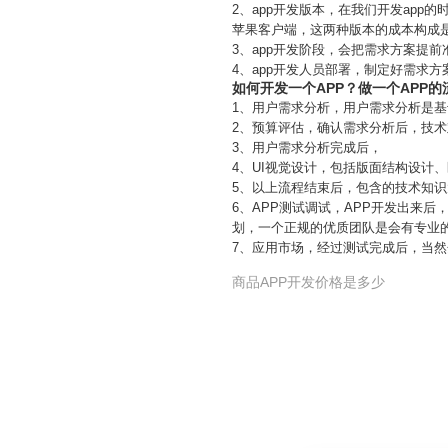
2、app开发版本，在我们开发ap
苹果客户端，这两种版本的成本构成
3、app开发阶段，会把需求方案提前
4、app开发人员部署，制定好需求
如何开发一个APP？做一个APP
1、用户需求分析，用户需求分析是基
2、预算评估，确认需求分析后，技
3、用户需求分析完成后，
4、UI视觉设计，包括版面结构设计
5、以上流程结束后，包含的技术知识
6、APP测试调试，APP开发出来
划，一个正规的优质团队是会有专业
7、应用市场，经过测试完成后，当
商品APP开发价格是多少