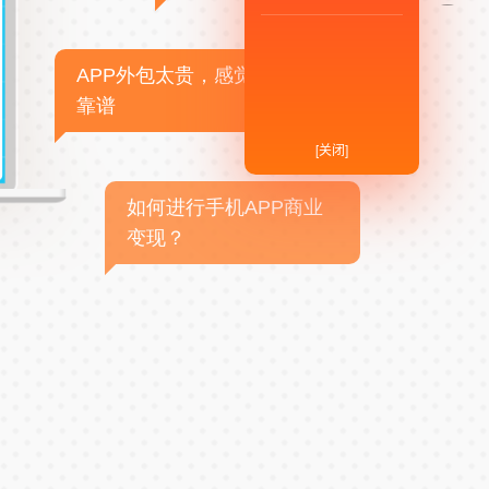
APP外包太贵，感觉不
靠谱
[关闭]
如何进行手机APP商业
变现？