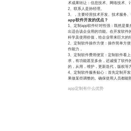
术成果转让：信息技术、网络技术、
2、联系人是孙经理。
3、，主要经营技术开发、技术服务
app软件开发的优点？
1、定制app软件针对性强：既然是
出适合该企业用的功能。在开发软件
科学及使用价值，给企业带来巨大的
2、定制软件操作方便：操作简单方
作能力，
3、定制软件费用便宜：定制软件看
求，有功能甚至多余，还减慢了软件
的，从用，维护，更新迭代，版权等
4、定制软件服务贴心：首先定制开发
果做某些调整的。确保使用人员都能
app定制有什么优势