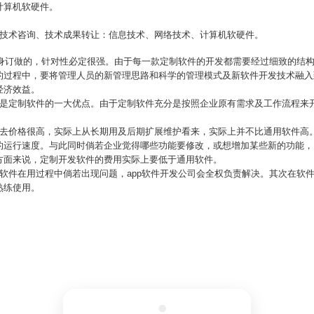
计算机软硬件。
、技术咨询、技术成果转让：信息技术、网络技术、计算机软硬件。
量身订做的，针对性必定很强。由于每一款定制软件的开发都需要经过细致的结
的过程中，要将管理人员的新管理思路和科学的管理模式及新软件开发技术融入
经济效益。
便是定制软件的一大优点。由于定制软件充分是按照企业原有需求及工作流程来
上去价格很高，实际上从长期用及后期扩展维护看来，实际上并不比通用软件高
的运行速度。与此同时倘若企业觉得哪些功能要修改，或想增加某些新的功能，
方面来说，定制开发软件的费用实际上要低于通用软件。
软件在用过程中倘若出现问题，app软件开发公司会全权负责解决。其次在软
熟练使用。