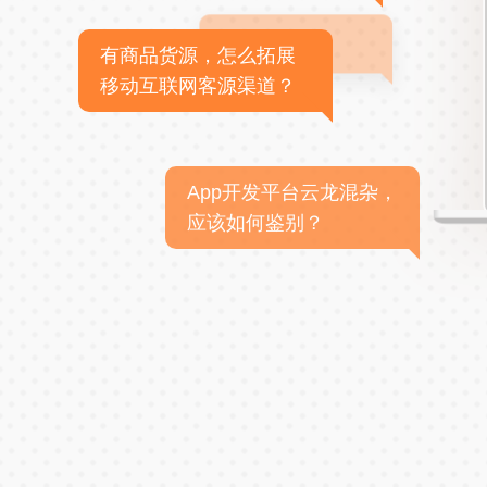
有商品货源，怎么拓展
移动互联网客源渠道？
App开发平台云龙混杂，
应该如何鉴别？