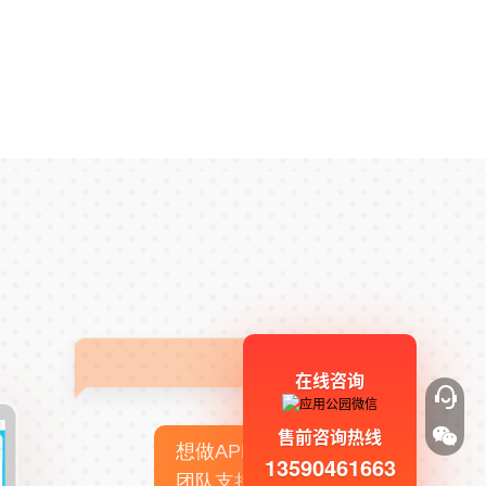
在线咨询
售前咨询热线
想做APP，但没有技术
13590461663
团队支持