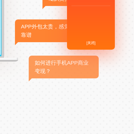
APP外包太贵，感觉不
靠谱
[关闭]
如何进行手机APP商业
变现？