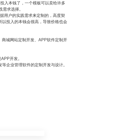
再投入本钱了，一个模板可以卖给许多
践需求选择。
是根据用户的实践需求来定制的，高度契
，所以投入的本钱会很高，导致价格也会
商城网站定制开发、APP软件定制开
APP开发。
发等企业管理软件的定制开发与设计。