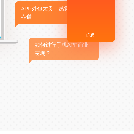
APP外包太贵，感觉不
靠谱
[关闭]
如何进行手机APP商业
变现？