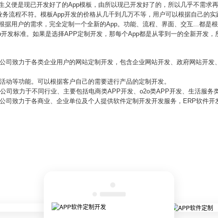
望文生义便是现已开发好了的App模板，由所以现已开发好了的，所以几乎不需求
业务流程不符。模板App开发的价格从几千到几万不等，用户可以根据自己的实
是根据用户的需求，完全定制一个全新的App。功能、流程、界面、交互...都
p开发标准。如果是选择APP定制开发，那每个App都是从零到一的全新开发
发公司致力于各类企业用户的网站定制开发，包含企业网站开发、政府网站开发、
微活动等功能。可以根据客户自己的需要进行产品的定制开发。
公司致力于不同行业、主要包括电商类APP开发、o2o类APP开发、生活服务类
发公司致力于各商业、企业单位及个人提供软件定制开发开发服务，ERP软件开