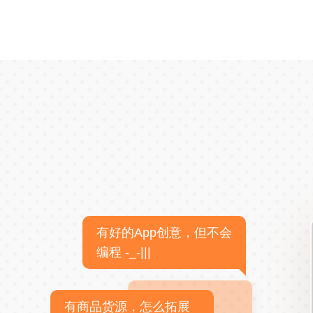
有好的App创意，但不会
编程 -_-|||
有商品货源，怎么拓展