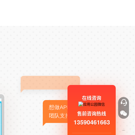
在线咨询
想做APP，但没有技术
售前咨询热线
团队支持
13590461663