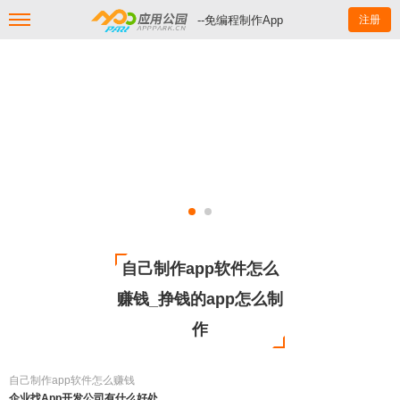
--免编程制作App
注册
自己制作app软件怎么
赚钱_挣钱的app怎么制
作
自己制作app软件怎么赚钱
企业找App开发公司有什么好处