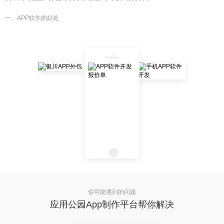
一、APP软件的好处
你可能遇到的问题
应用公园App制作平台帮你解决