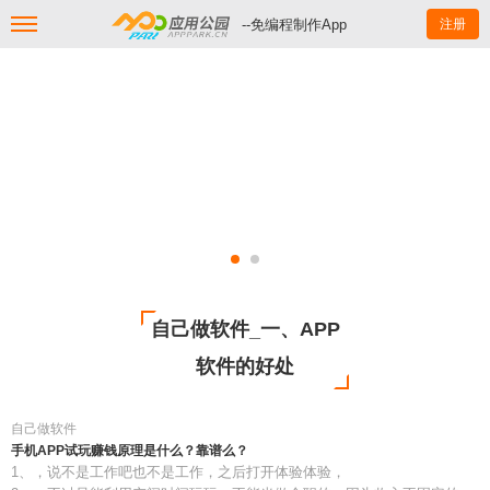
--免编程制作App
注册
自己做软件_一、APP
软件的好处
自己做软件
手机APP试玩赚钱原理是什么？靠谱么？
1、，说不是工作吧也不是工作，之后打开体验体验，