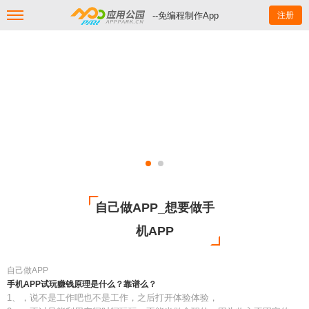
--免编程制作App
注册
自己做APP_想要做手
机APP
自己做APP
手机APP试玩赚钱原理是什么？靠谱么？
1、，说不是工作吧也不是工作，之后打开体验体验，