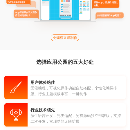
免编程立即制作
选择应用公园的五大好处
用户体验绝佳
无需编程，可视化操作功能自助搭配，个性化编辑排
版。行业主题模板丰富，一键制作
行业技术领先
源生语言开发，完美适配，另有源码独立部署版，支持
二次开发，实现功能无限扩展