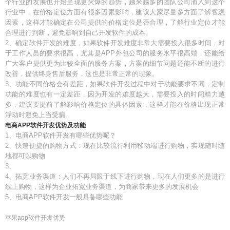
个行业的发展也开始呈现更火爆的趋势，越来越多的团队公司涌入到这个
行业中，在价格定位方面有很多因素影响，建议大家尽量多方面了解客观
因素，这样才能确定在公司提供的价格定位是否合理，了解行业定位才能
合理进行判断，避免影响到自己开发软件的成本。
2、确定软件开发的难度，如果软件开发难度非常大需要投入很多时间，对
于工作人员的要求很高，尤其是APP外包公司的服务水平很高端，还能给
广大客户提供更为比较全面的服务方案，方案的细节问题还能不断的进行
改善，提供终身售后服务，这也是非常正常的现象。
3、功能不同价格会有差距，如果软件开发过程中对于功能要求不同，定制
功能的难度也有一定差距，因为开发的难度越大，需要投入的时间精力越
多，建议要提前了解影响价格定位的具体因素，这样才能在价格出现正常
浮动时避免上当受骗。
电商APP软件开发优势及功能
1、电商APP软件开发有哪些优势呢？
2、快速便捷的购物方式：现在比较流行利用移动端进行购物，实现随时随
地都可以购物
3、
4、拓宽业务渠道：人们不再局限于线下进行购物，现在人们更多的是进行
线上购物，这样为企业拓宽业务渠道，为商家带来更多的发展机会
5、电商APP软件开发一般具备哪些功能
苹果app软件开发优势