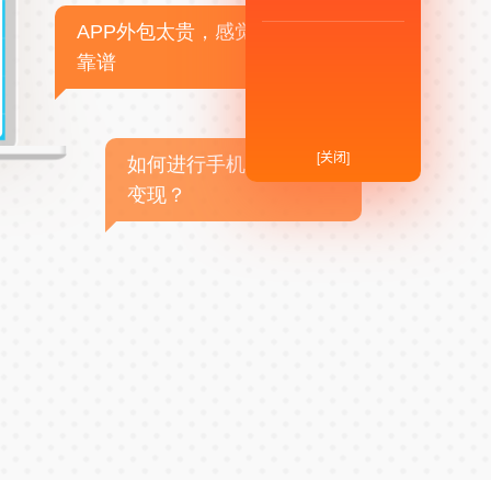
APP外包太贵，感觉不
靠谱
[关闭]
如何进行手机APP商业
变现？