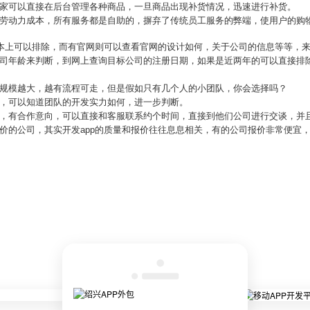
商家可以直接在后台管理各种商品，一旦商品出现补货情况，迅速进行补货。
的劳动力成本，所有服务都是自助的，摒弃了传统员工服务的弊端，使用户的购
基本上可以排除，而有官网则可以查看官网的设计如何，关于公司的信息等等，
司年龄来判断，到网上查询目标公司的注册日期，如果是近两年的可以直接排除
，规模越大，越有流程可走，但是假如只有几个人的小团队，你会选择吗？
例，可以知道团队的开发实力如何，进一步判断。
错，有合作意向，可以直接和客服联系约个时间，直接到他们公司进行交谈，并
价的公司，其实开发app的质量和报价往往息息相关，有的公司报价非常便宜