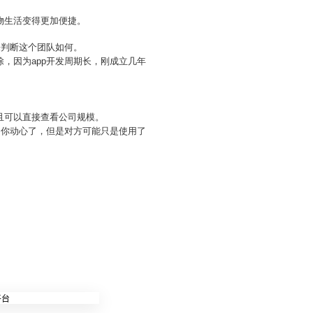
物生活变得更加便捷。
来判断这个团队如何。
，因为app开发周期长，刚成立几年
且可以直接查看公司规模。
，你动心了，但是对方可能只是使用了