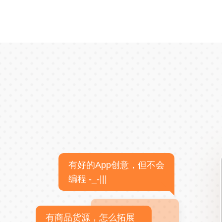
有好的App创意，但不会
编程 -_-|||
有商品货源，怎么拓展