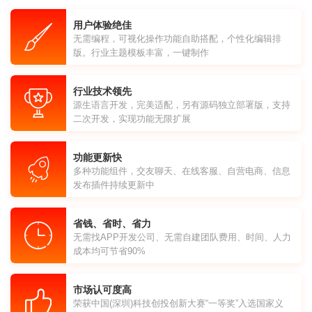
用户体验绝佳
无需编程，可视化操作功能自助搭配，个性化编辑排
版。行业主题模板丰富，一键制作
行业技术领先
源生语言开发，完美适配，另有源码独立部署版，支持
二次开发，实现功能无限扩展
功能更新快
多种功能组件，交友聊天、在线客服、自营电商、信息
发布插件持续更新中
省钱、省时、省力
无需找APP开发公司、无需自建团队费用、时间、人力
成本均可节省90%
市场认可度高
荣获中国(深圳)科技创投创新大赛“一等奖”入选国家义