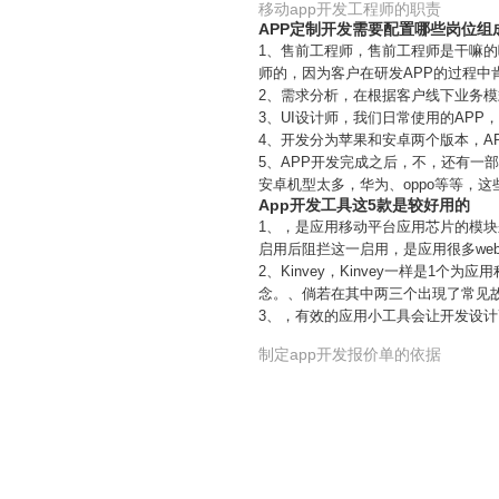
移动app开发工程师的职责
APP定制开发需要配置哪些岗位组
1、售前工程师，售前工程师是干嘛
师的，因为客户在研发APP的过程中
2、需求分析，在根据客户线下业务
3、UI设计师，我们日常使用的AP
4、开发分为苹果和安卓两个版本，A
5、APP开发完成之后，不，还有
安卓机型太多，华为、oppo等等，
App开发工具这5款是较好用的
1、，是应用移动平台应用芯片的模块
启用后阻拦这一启用，是应用很多we
2、Kinvey，Kinvey一样是1
念。、倘若在其中两三个出現了常见
3、，有效的应用小工具会让开发设
制定app开发报价单的依据