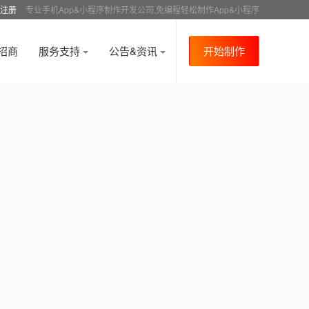
注册
专业手机App&小程序制作开发公司,免编程轻松制作App&小程序
招商
服务支持
公告&资讯
开始制作