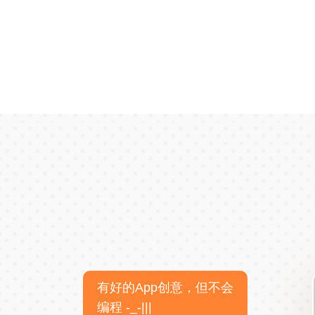
有好的App创意，但不会
编程 -_-|||