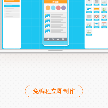
免编程立即制作