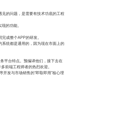
遇见的问题，是需要有技术功底的工程
实现的功能。
同完成整个APP的研发。
的系统都是通用的，因为现在市面上的
服务平台特点。预编译他们，接下去在
许多前端工程师者的热烈欢迎。
用程序开发与市场销售的“即取即用”核心理