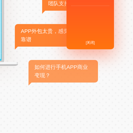
团队支持
APP外包太贵，感觉不
靠谱
[关闭]
如何进行手机APP商业
变现？