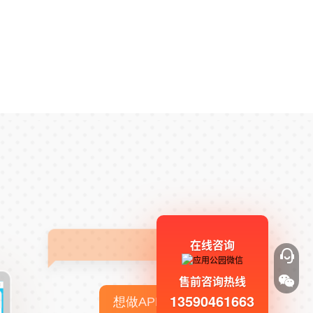
在线咨询
售前咨询热线
13590461663
想做APP，但没有技术