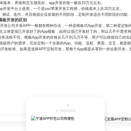
发安卓版本，界面和交互都良好，app开发价格一般在10万元左右。
流app开发平台上使用，一个是ios/苹果开发工程师，价格基本上在20万左右。
发、测试、迭代，并且根据企业发展的不同阶段，定制开发适合不同阶段的功能
模板开发的区别
开发公司开发APP一般都有两种办法，一种是模板式App开发，第二种是定制A
望文生义便是现已开发好了的App模板，由所以现已开发好了的，所以几乎不需求
业务流程不符。模板App开发的价格从几千到几万不等，用户可以根据自己的实
是根据用户的需求，完全定制一个全新的App。功能、流程、界面、交互...都
p开发标准。如果是选择APP定制开发，那每个App都是从零到一的全新开发