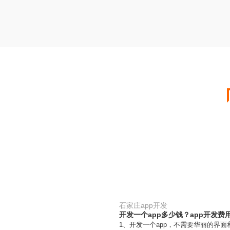
石家庄app开发
开发一个app多少钱？app开发费
1、开发一个app，不需要华丽的界