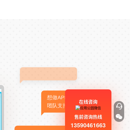
想做APP，但没有技术
在线咨询
团队支持
售前咨询热线
13590461663