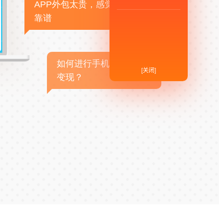
APP外包太贵，感觉不
靠谱
如何进行手机APP商业
[关闭]
变现？