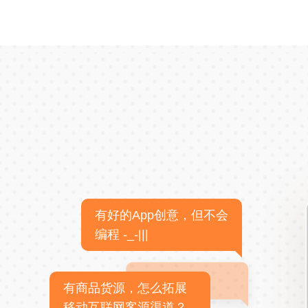
有好的App创意，但不会
编程 -_-|||
有商品货源，怎么拓展
移动互联网客源渠道？