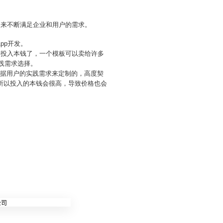
，来不断满足企业和用户的需求。
pp开发。
再投入本钱了，一个模板可以卖给许多
践需求选择。
是根据用户的实践需求来定制的，高度契
，所以投入的本钱会很高，导致价格也会