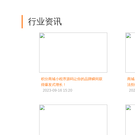
行业资讯
积分商城小程序源码让你的品牌瞬间获
商城
得爆发式增长！
法拒
2023-09-16 15:20
202