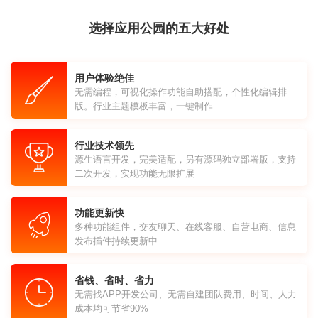
选择应用公园的五大好处
用户体验绝佳
无需编程，可视化操作功能自助搭配，个性化编辑排
版。行业主题模板丰富，一键制作
行业技术领先
源生语言开发，完美适配，另有源码独立部署版，支持
二次开发，实现功能无限扩展
功能更新快
多种功能组件，交友聊天、在线客服、自营电商、信息
发布插件持续更新中
省钱、省时、省力
无需找APP开发公司、无需自建团队费用、时间、人力
成本均可节省90%