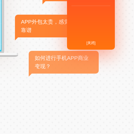
APP外包太贵，感觉不
靠谱
[关闭]
如何进行手机APP商业
变现？