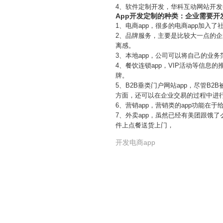
4、软件定制开发，华科互动网站开
App开发定制的种类：企业需要开
1、电商app，很多的电商app加
2、品牌服务，主要是比较大一点的
离感。
3、本地app，公司可以将自己的业
4、餐饮连锁app，VIP活动等信
牌。
5、B2B垂类门户网站app，尽管B
方面，还可以在企业交易的过程中进
6、营销app，营销类的app功能在
7、外卖app，虽然已经有美团跟饿
件上点餐送货上门，
开发电商app