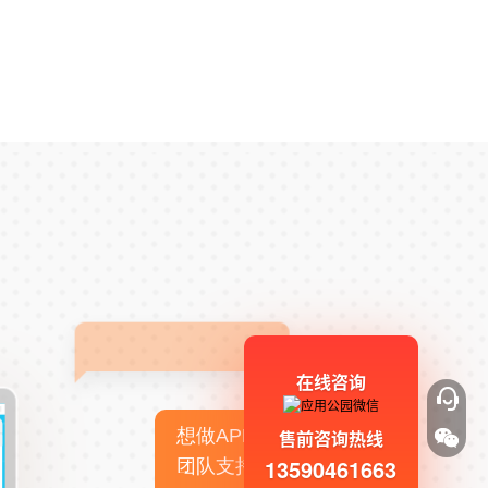
在线咨询
想做APP，但没有技术
售前咨询热线
13590461663
团队支持