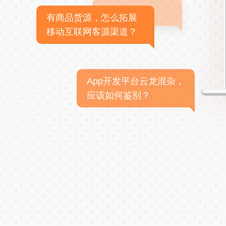
有商品货源，怎么拓展
移动互联网客源渠道？
App开发平台云龙混杂，
应该如何鉴别？