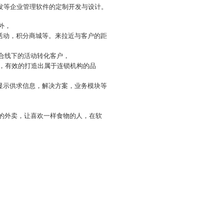
发等企业管理软件的定制开发与设计。
外，
活动，积分商城等。来拉近与客户的距
配合线下的活动转化客户，
户，有效的打造出属于连锁机构的品
可以显示供求信息，解决方案，业务模块等
类的外卖，让喜欢一样食物的人，在软