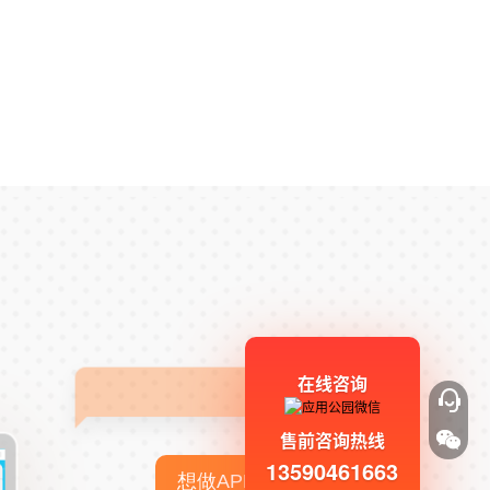
在线咨询
售前咨询热线
13590461663
想做APP，但没有技术