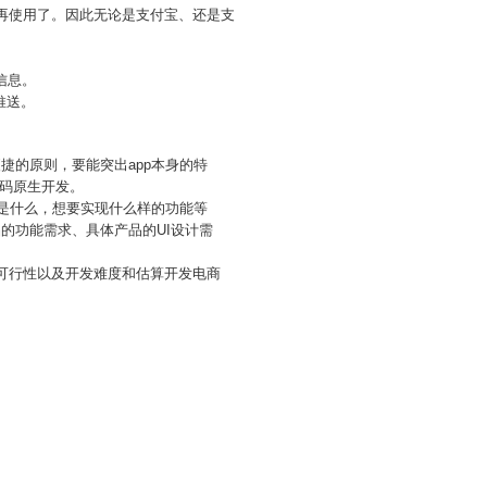
以再使用了。因此无论是支付宝、还是支
信息。
推送。
捷的原则，要能突出app本身的特
码原生开发。
途是什么，想要实现什么样的功能等
的功能需求、具体产品的UI设计需
的可行性以及开发难度和估算开发电商