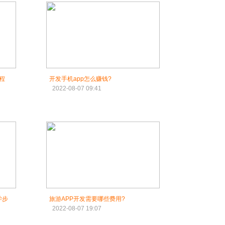
程
开发手机app怎么赚钱?
2022-08-07 09:41
学步
旅游APP开发需要哪些费用?
2022-08-07 19:07