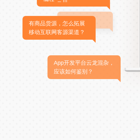
有商品货源，怎么拓展
移动互联网客源渠道？
App开发平台云龙混杂，
应该如何鉴别？