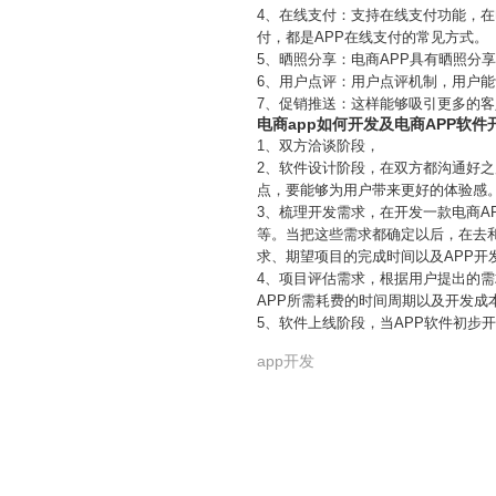
4、在线支付：支持在线支付功能，在
付，都是APP在线支付的常见方式。
5、晒照分享：电商APP具有晒照分
6、用户点评：用户点评机制，用户能
7、促销推送：这样能够吸引更多的客
电商app如何开发及电商APP软
1、双方洽谈阶段，
2、软件设计阶段，在双方都沟通好之
点，要能够为用户带来更好的体验感
3、梳理开发需求，在开发一款电商A
等。当把这些需求都确定以后，在去和
求、期望项目的完成时间以及APP开
4、项目评估需求，根据用户提出的需
APP所需耗费的时间周期以及开发成
5、软件上线阶段，当APP软件初步开
app开发