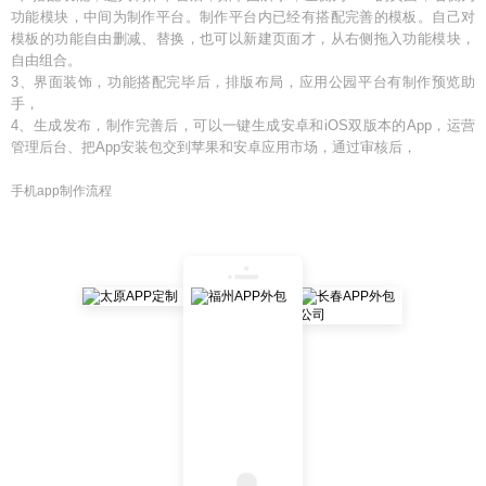
功能模块，中间为制作平台。制作平台内已经有搭配完善的模板。自己对
模板的功能自由删减、替换，也可以新建页面才，从右侧拖入功能模块，
自由组合。
3、界面装饰，功能搭配完毕后，排版布局，应用公园平台有制作预览助
手，
4、生成发布，制作完善后，可以一键生成安卓和iOS双版本的App，运营
管理后台、把App安装包交到苹果和安卓应用市场，通过审核后，
手机app制作流程