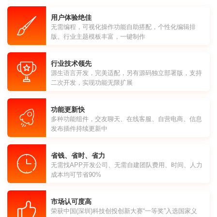
用户体验绝佳
无需编程，可视化操作功能自助搭配，个性化编辑排
版。行业主题模板丰富，一键制作
行业技术领先
源生语言开发，完美适配，另有源码独立部署版，支持
二次开发，实现功能无限扩展
功能更新快
多种功能组件，交友聊天、在线客服、自营电商、信息
发布插件持续更新中
省钱、省时、省力
无需找APP开发公司、无需自建团队费用、时间、人力
成本均可节省90%
市场认可度高
荣获中国(深圳)科技创投创新大赛“一等奖”入选国家义