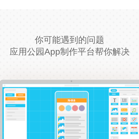
你可能遇到的问题
应用公园App制作平台帮你解决