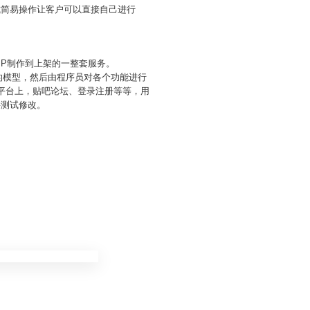
式简易操作让客户可以直接自己进行
PP制作到上架的一整套服务。
P的模型，然后由程序员对各个功能进行
在平台上，贴吧论坛、登录注册等等，用
要测试修改。