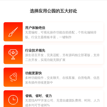
选择应用公园的五大好处
用户体验绝佳
无需编程，可视化操作功能自助搭配，个性化编辑排
版。行业主题模板丰富，一键制作
行业技术领先
源生语言开发，完美适配，另有源码独立部署版，支持
二次开发，实现功能无限扩展
功能更新快
多种功能组件，交友聊天、在线客服、自营电商、信息
发布插件持续更新中
省钱、省时、省力
无需找APP开发公司、无需自建团队费用、时间、人力
成本均可节省90%