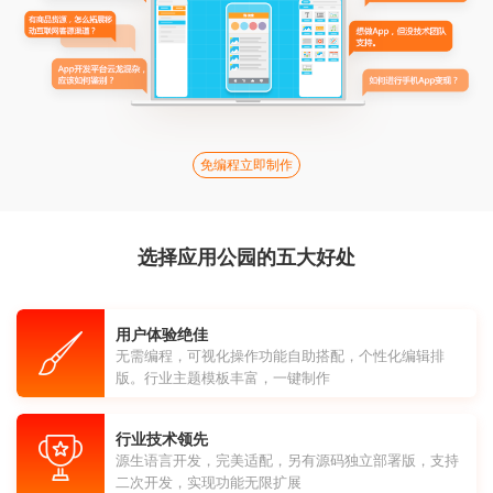
免编程立即制作
选择应用公园的五大好处
用户体验绝佳
无需编程，可视化操作功能自助搭配，个性化编辑排
版。行业主题模板丰富，一键制作
行业技术领先
源生语言开发，完美适配，另有源码独立部署版，支持
二次开发，实现功能无限扩展