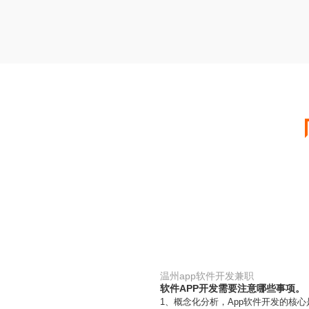
温州app软件开发兼职
软件APP开发需要注意哪些事项。
1、概念化分析，App软件开发的核