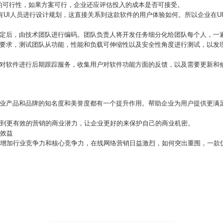
的可行性，如果方案可行，企业还应评估投入的成本是否可接受。
外观有UI人员进行设计规划，这直接关系到这款软件的用户体验如何。所以企业在
格确定后，由技术团队进行编码。团队负责人将开发任务细分化给团队每个人，一
要求，测试团队从功能，性能和负载可伸缩性以及安全性角度进行测试，以发现
师对软件进行后期跟踪服务，收集用户对软件功能方面的反馈，以及需要更新和
企业产品和品牌的知名度和美誉度都有一个提升作用。帮助企业为用户提供更满
找到更有效的营销的商业潜力，让企业更好的来保护自己的商业机密。
济效益
业增加行业竞争力和核心竞争力，在线网络营销日益激烈，如何突出重围，一款