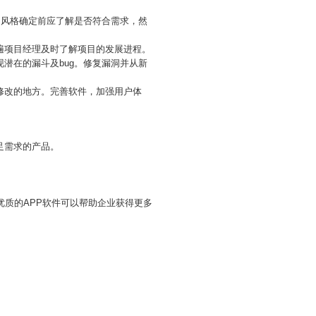
UI风格确定前应了解是否符合需求，然
遍项目经理及时了解项目的发展进程。
潜在的漏斗及bug。修复漏洞并从新
修改的地方。完善软件，加强用户体
足需求的产品。
优质的APP软件可以帮助企业获得更多