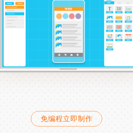
免编程立即制作