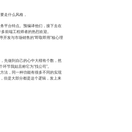
你要走什么风格，
服务平台特点。预编译他们，接下去在
许多前端工程师者的热烈欢迎。
用程序开发与市场销售的“即取即用”核心理
样，先做到自己的心中大楷有个数，然
个环节我姑且称它为“找公司”。
式方法，同一种功能有很多不同的实现
样，但是大部分都是这个逻辑，发上来