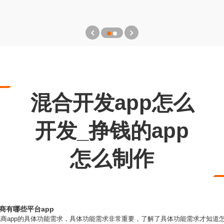
混合开发app怎么
开发_挣钱的app
怎么制作
商有哪些平台app
解电商app的具体功能需求，具体功能需求非常重要，了解了具体功能需求才知道