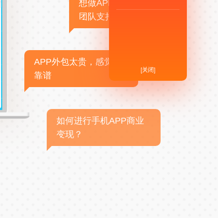
想做APP，但没有技术
团队支持
APP外包太贵，感觉不
[关闭]
靠谱
如何进行手机APP商业
变现？