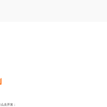
怎么去开发；