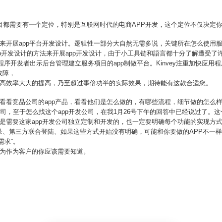
，
目都需要有一个定位，特别是互联网时代的电商APP开发，这个定位不仅决定
来开展app平台开发设计。逻辑性一部分大自然无需多说，关键所在怎么使用
b开发设计的方法来开展app开发设计，由于小工具链和語言都十分了解遭受了
个为应用程序开发者出示后台管理建立服务项目的app制做平台。Kinvey注重加快应
故障，
计高效率大大的提高，乃至超过事倍功半的实际效果，期待能有这款合适您。
看看竞品公司的app产品，看看他们是怎么做的，有哪些流程，细节做的怎么
司，至于怎么找这个app开发公司，在我1月26号下午的回答中已经说过了。这
是需要这家app开发公司独立定制和开发的，也一定要明确每个功能的实现方
录、第三方联合登陆、如果这些方式开始没有明确，可能和你要做的APP不一
需求”。
认为作为客户的你应该需要知道。