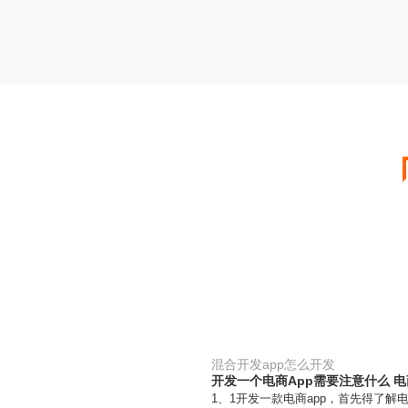
混合开发app怎么开发
开发一个电商App需要注意什么 电
1、1开发一款电商app，首先得了