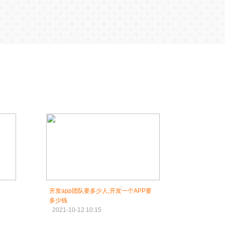
司
开发app团队要多少人,开发一个APP要
多少钱
2021-10-12 10:15