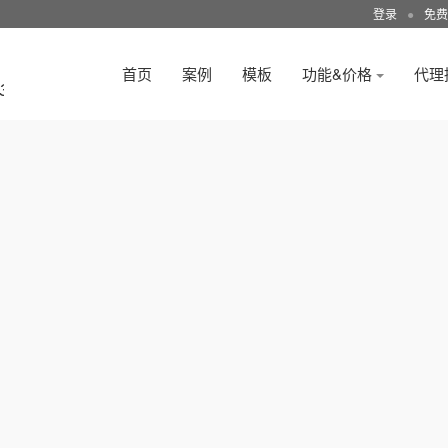
登录
●
免费
首页
案例
模板
功能&价格
代理
3