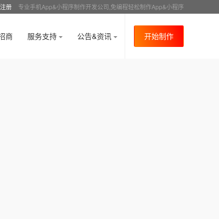
注册
专业手机App&小程序制作开发公司,免编程轻松制作App&小程序
招商
服务支持
公告&资讯
开始制作