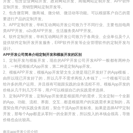
开发，包含企业网站开发、政府网站开发、商城网站定制开发、APP软件
定制开发、营销型网站定制开发等。
2、包含微官网、微商城、微分销、微活动等功能。可以根据客户自己的需
要进行产品的定制开发。
3、APP定制开发，华科互动网站开发公司致力于不同行业、主要包括电商
类APP开发、o2o类APP开发、生活服务类APP开发。
4、软件定制开发，华科互动网站开发公司致力于各商业、企业单位及个人
提供软件定制开发开发服务，ERP软件开发等企业管理软件的定制开发与
设计。
APP开发公司简单介绍定制开发和模板开发的区别
1、定制开发与模板开发，现在的APP开发公司开发APP一般都有两种办
法，一种是模板式App开发，第二种是定制App开发。
2、模板APP开发，模板App开发望文生义便是现已开发好了的App模板，
由所以现已开发好了的，所以几乎不需求再投入本钱了，一个模板可以卖
给许多的用户运用。并且很有可能跟实践的业务流程不符。模板App开发的
价格从几千到几万不等，用户可以根据自己的实践需求选择。
3、定制APP开发，定制App开发便是根据用户的需求，完全定制一个全新
的App。功能、流程、界面、交互...都是根据用户的实践需求来定制的，高
度契合用户的实践业务流程，契合干流App开发标准。如果是选择APP定制
开发，那每个App都是从零到一的全新开发，所以投入的本钱会很高，导致
价格也会比较高。
南京app开发公司介绍