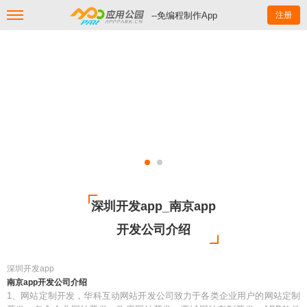
--免编程制作App
注册
深圳开发app_南京app
开发公司介绍
深圳开发app
南京app开发公司介绍
1、网站定制开发，华科互动网站开发公司致力于各类企业用户的网站定制