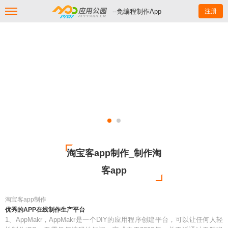
--免编程制作App
注册
淘宝客app制作_制作淘
客app
淘宝客app制作
优秀的APP在线制作生产平台
1、AppMakr，AppMakr是一个DIY的应用程序创建平台，可以让任何人轻