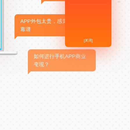
APP外包太贵，感觉不
靠谱
[关闭]
如何进行手机APP商业
变现？