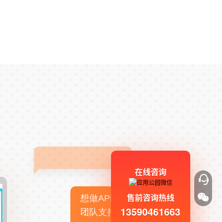
在线咨询
售前咨询热线
想做APP，但没有技术
13590461663
团队支持