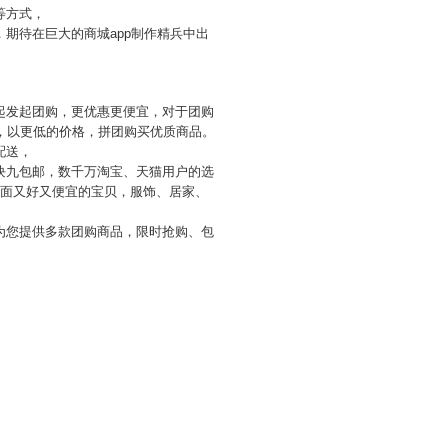
等方式，
期待在巨大的商城app制作精兵中出
起发起团购，更优惠更便宜，对于团购
，以更低的价格，拼团购买优质商品。
配送，
九块九包邮，数千万淘宝、天猫用户的选
上面又好又便宜的宝贝，服饰、居家、
为您提供多款团购商品，限时抢购、包