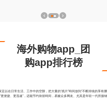
海外购物app_团
购app排行榜
大家足以在日常生活、工作中的空隙，把大量的“残片”時间放到“不断持续的享有挪
“更便捷、更迅速”，还能节约块状時间，易被众多网友、尤其是年轻一代所接纳