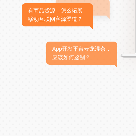
有商品货源，怎么拓展
移动互联网客源渠道？
App开发平台云龙混杂，
应该如何鉴别？