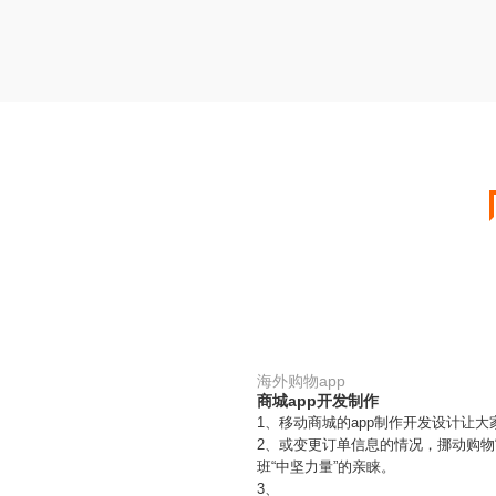
海外购物app
商城app开发制作
1、移动商城的app制作开发设计让
2、或变更订单信息的情况，挪动购物
班“中坚力量”的亲睐。
3、