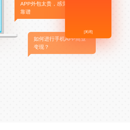
APP外包太贵，感觉不
靠谱
[关闭]
如何进行手机APP商业
变现？