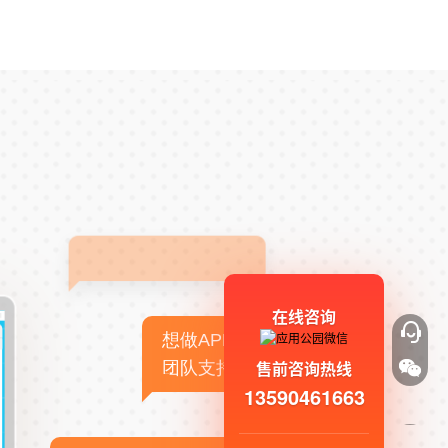
在线咨询
想做APP，但没有技术
售前咨询热线
团队支持
13590461663