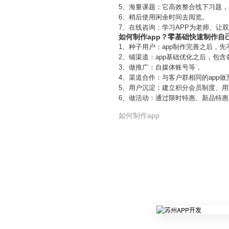
5、海量课题：它高效整合线下习题
6、稍后使用闲余时间去阅览。
7、在线咨询：学习APP为老师、让
如何制作app？零基础快速制作自己
1、种子用户：app制作完善之后，
2、铺渠道：app基础优化之后，包
3、做推广：自媒体账号等，
4、渠道合作：与客户群相同的app
5、用户沉淀：建立积分会员制度、用
6、做活动：通过限时特惠、新品特惠
如何制作app