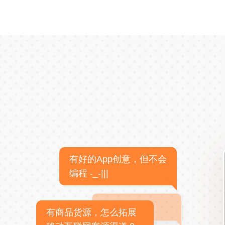
有好的App创意，但不会
编程 -_-|||
有商品货源，怎么拓展