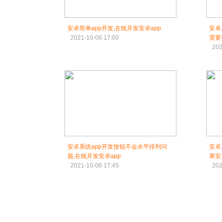
安卓简单app开发,在线开发安卓app
安卓
2021-10-06 17:00
需要
202
安卓系统app开发按钮不会水平排列问
安卓
题,在线开发安卓app
果安
2021-10-06 17:45
202