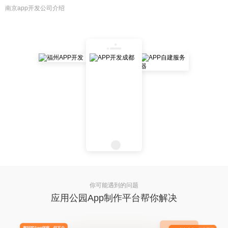
南京app开发公司介绍
你可能遇到的问题
应用公园App制作平台帮你解决