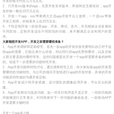
开发价格大约在几万元左右。
2、只开发ios版本的app，无需开发安卓版本，界面和交互都良好，app开
发价格一般在10万元左右。
3、开发一个app，ios/苹果两大主流app开发平台上使用，一个是ios/苹果
开发工程师，价格基本上在20万左右。
4、个性定制开发一款创意app，开发、测试、迭代，并且根据企业发展的
不同阶段，定制开发适合不同阶段的功能，来不断满足企业和用户的需
求。
大家都想开发APP，开发之前需要哪些准备？
1、App开发调研和定稿研究，首先一款app的开发你首先要明白自己对于这
段app的需要，它能点来什么价值，对比同行的app优势有哪些，以及目标
人群主要是面向哪些等等。这些问题都是在开发一个app所需要准备的材料
的。知道下一步需要的功能特性开发。
2、App开发功能和特性讨论，通过调查研究之后，你大体知道app的开发需
要哪些的功能特性。与公司的项目开发组进行app的开发对接，具体的开发
功能及特性做好沟通开发定制。
3、App开发设计和开发搭建，设计团队的图像处理开发，平台后台的搭
建。
4、App开发测试与改进功能，如一些支付程序是不是正常，一些的功能插
件能够进行正常显示。针对商家对于一些功能的修改改进。一款移动APP
开发需要大概时间
开发一个app多少钱