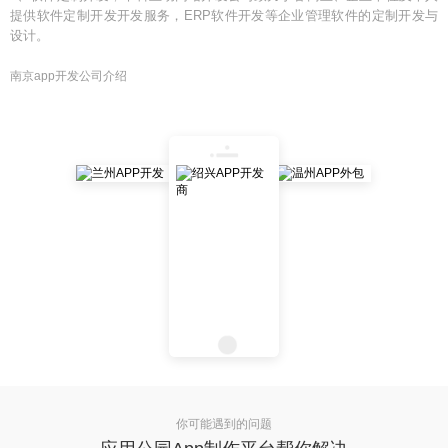
提供软件定制开发开发服务，ERP软件开发等企业管理软件的定制开发与
设计。
南京app开发公司介绍
你可能遇到的问题