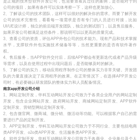
是正规的技术型软件开发公司，也需要查看其过往的案例，是否能对于到
公司的项目，如果有条件可以实体考察一下，这样也更加放心。
2、了解该公司的技术团队，这样可以很好的解决你的需求。而要了解开发
公司的技术完整性，看看每一项需求是否有专门的人员进行对接，比如
UI/UE设计师，独立的前后端开发团队，独立的测试部门，以及售后服务。
如果开发公司都满足这些条件，那说明可以以更高的质量完成。
3、查看公司的资质，评估APP外包公司的技术能力。现有产品和技术掌握
水平，支撑软件外包实施技术储备等等，当然更重要的是否有软件著作
权。
4、售后服务，当APP软件交付后，后续APP都会有更新迭代或者产品升级
等需求，以及在使用过程中出现问题后，是否能够及时的解决。
5、了解公司的实力，移动应用程序制作公司的整体实力非常关键。开发团
队的力量直接决定了应用程序的效果。在正常情况下，在选择APP开发公
司时，有必要确认研发团队的整体实力和人员配备情况。
南京app开发公司介绍
1、网站定制开发，华科互动网站开发公司致力于各类企业用户的网站定制
开发，包含企业网站开发、政府网站开发、商城网站定制开发、APP软件
定制开发、营销型网站定制开发等。
2、包含微官网、微商城、微分销、微活动等功能。可以根据客户自己的需
要进行产品的定制开发。
3、APP定制开发，华科互动网站开发公司致力于不同行业、主要包括电商
类APP开发、o2o类APP开发、生活服务类APP开发。
4、软件定制开发，华科互动网站开发公司致力于各商业、企业单位及个人