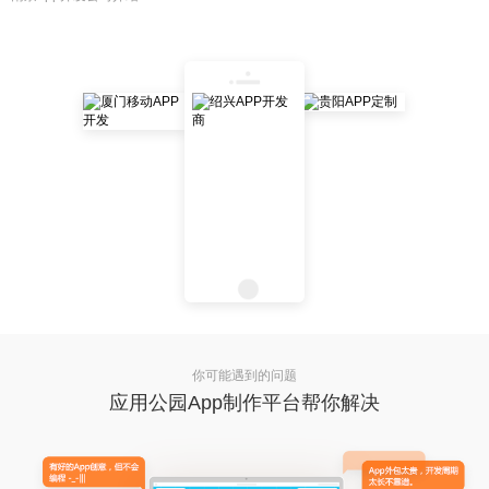
你可能遇到的问题
应用公园App制作平台帮你解决