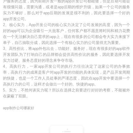
户服务的态度，因为前期开发一般的app开发公司都能做，但是后期可能会
有很懂问题，需要沟通，或者是app后期的维护升级，如果一个公司的服务
实力不够好，那么对于app后期的发展是很不利的，因此要选择一个好的
app开发公司。
2、核心实力，App开发公司的核心实力决定了公司发展的高度，因为一个
好的app可以为企业吸引一大批客户，任何客户都不愿意将时间和精力花费
在一个无法解决自己需求的app上，现在有很多的公司都会夸大实力来接下
单子，自己抽取分成，因此选择一个有核心实力的公司显得尤为重要。
3、高性价比，将app外包出去，功能好、服务好，现在有很多好的app软件
开发团队为了打响自己的品牌都会提供高性价比的服务，因此要选择开发
实力过硬、服务态度好的理念来争夺市场。
4、高执行力，一家app开发公司的执行力往往决定了这家公司的办事效
率，高执行力的成果是客户对app开发的功能的具体实现，是产品开发周期
的快捷，也是一个工作人员处事的严谨态度，因此在app开发中要选择一个
高执行力的公司，这样才会做出一个好的、快捷的app。
5、实力，不然何谈实力呢？所以在选择之前要进行好好的考察，不能被外
在蒙蔽了双眼。
app制作公司哪家好