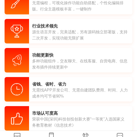
无需编程，可视化操作功能自助搭配，个性化编辑排
版。行业主题模板丰富，一键制作
行业技术领先
源生语言开发，完美适配，另有源码独立部署版，支持
二次开发，实现功能无限扩展
功能更新快
多种功能组件，交友聊天、在线客服、自营电商、信息
发布插件持续更新中
省钱、省时、省力
无需找APP开发公司、无需自建团队费用、时间、人力
成本均可节省90%
市场认可度高
荣获中国(深圳)科技创投创新大赛“一等奖”入选国家义
务教育教材《信息技术》