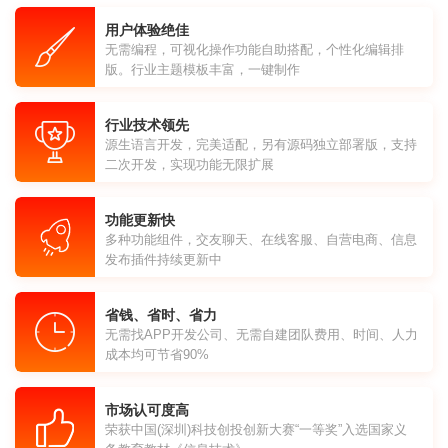
用户体验绝佳
无需编程，可视化操作功能自助搭配，个性化编辑排
版。行业主题模板丰富，一键制作
行业技术领先
源生语言开发，完美适配，另有源码独立部署版，支持
二次开发，实现功能无限扩展
功能更新快
多种功能组件，交友聊天、在线客服、自营电商、信息
发布插件持续更新中
省钱、省时、省力
无需找APP开发公司、无需自建团队费用、时间、人力
成本均可节省90%
市场认可度高
荣获中国(深圳)科技创投创新大赛“一等奖”入选国家义