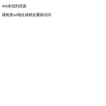
404未找到页面
请检查url地址或稍后重新访问