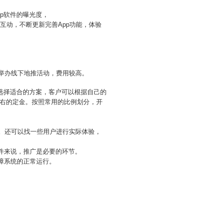
pp软件的曝光度，
互动，不断更新完善App功能，体验
以举办线下地推活动，费用较高。
选择适合的方案，客户可以根据自己的
左右的定金。按照常用的比例划分，开
法。还可以找一些用户进行实际体验，
软件来说，推广是必要的环节。
障系统的正常运行。