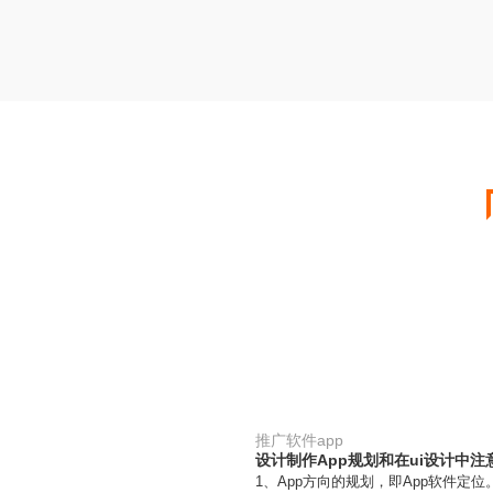
推广软件app
设计制作App规划和在ui设计中注
1、App方向的规划，即App软件定