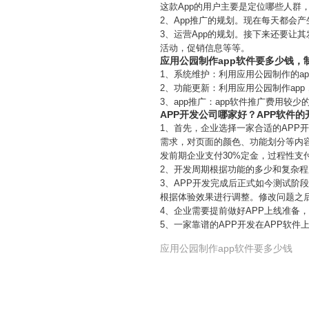
这款App的用户主要是定位哪些人群
2、App推广的规划。现在每天都会产
3、运营App的规划。接下来还要让
活动，促销信息等等。
应用公园制作app软件要多少钱，
1、系统维护：利用应用公园制作的a
2、功能更新：利用应用公园制作ap
3、app推广：app软件推广费用
APP开发公司哪家好？APP软件
1、首先，企业选择一家合适的AP
需求，对页面的颜色、功能划分等内
发前期企业支付30%定金，过程性支付
2、开发周期根据功能的多少和复杂程
3、APP开发完成后正式如今测试阶
根据体验效果进行调整。修改问题之
4、企业需要提前做好APP上线准备
5、一家靠谱的APP开发在APP软
应用公园制作app软件要多少钱