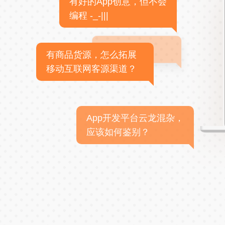
有好的App创意，但不会
编程 -_-|||
有商品货源，怎么拓展
移动互联网客源渠道？
App开发平台云龙混杂，
应该如何鉴别？